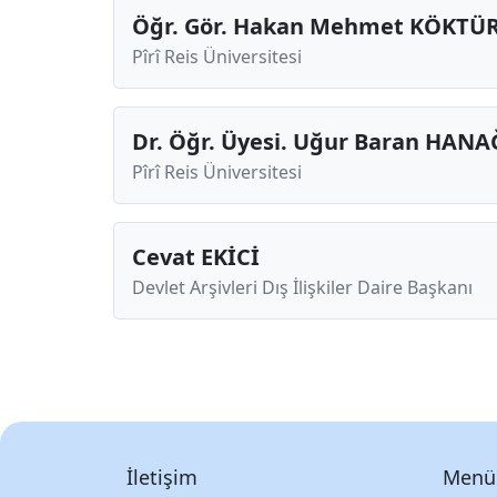
Öğr. Gör. Hakan Mehmet KÖKTÜ
Pîrî Reis Üniversitesi
Dr. Öğr. Üyesi. Uğur Baran HANA
Pîrî Reis Üniversitesi
Cevat EKİCİ
Devlet Arşivleri Dış İlişkiler Daire Başkanı
İletişim
Menü