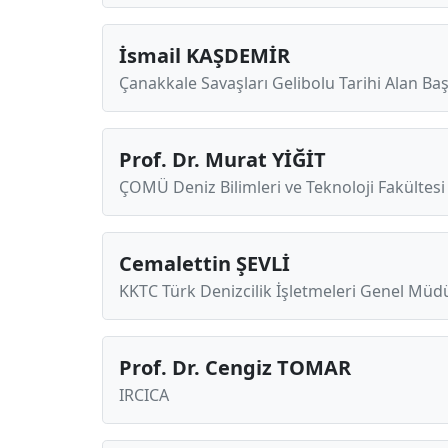
İsmail KAŞDEMİR
Çanakkale Savaşları Gelibolu Tarihi Alan Ba
Prof. Dr. Murat YİĞİT
ÇOMÜ Deniz Bilimleri ve Teknoloji Fakültes
Cemalettin ŞEVLİ
KKTC Türk Denizcilik İşletmeleri Genel Mü
Prof. Dr. Cengiz TOMAR
IRCICA