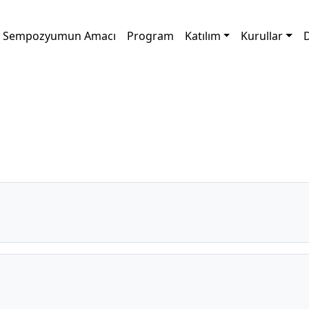
Sempozyumun Amacı
Program
Katılım
Kurullar
D