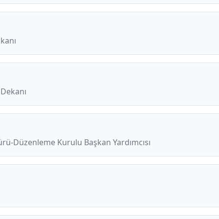
şkanı
i Dekanı
dürü-Düzenleme Kurulu Başkan Yardımcısı