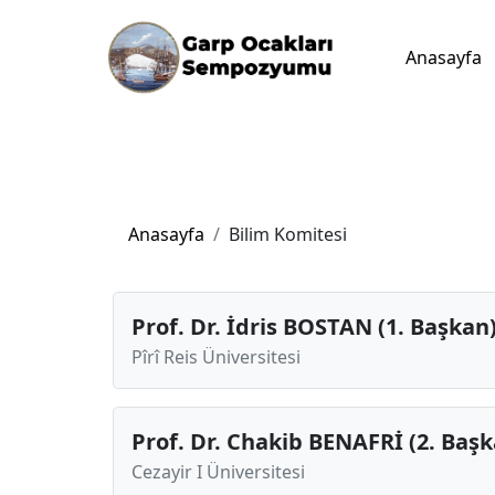
Anasayfa
Anasayfa
Bilim Komitesi
Prof. Dr. İdris BOSTAN (1. Başkan
Pîrî Reis Üniversitesi
Prof. Dr. Chakib BENAFRİ (2. Baş
Cezayir I Üniversitesi