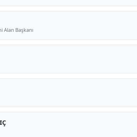
hi Alan Başkanı
IÇ