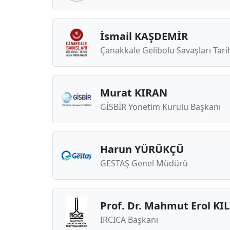
İsmail KAŞDEMİR
Çanakkale Gelibolu Savaşları Tari
Murat KIRAN
GİSBİR Yönetim Kurulu Başkanı
Harun YÜRÜKÇÜ
GESTAŞ Genel Müdürü
Prof. Dr. Mahmut Erol KIL
IRCICA Başkanı