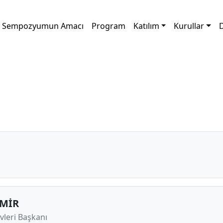
Sempozyumun Amacı
Program
Katılım
Kurullar
D
EMİR
vleri Başkanı